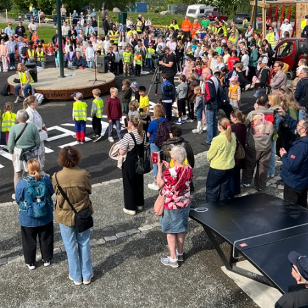
HISTORIE
FORENINGSDRIFT
VEDTEKTER
LINKER