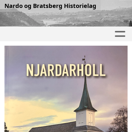
Nardo og Bratsberg Historielag