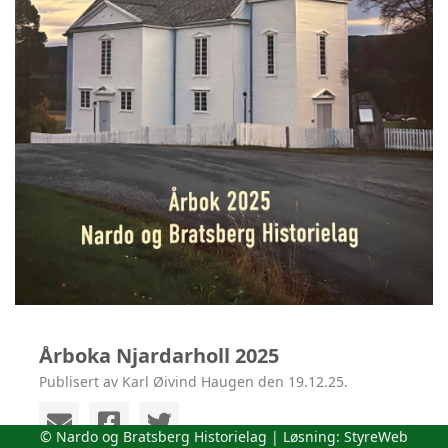
Årboka Njardarholl 2025
Publisert av Karl Øivind Haugen den 19.12.25.
© Nardo og Bratsberg Historielag | Løsning:
StyreWeb