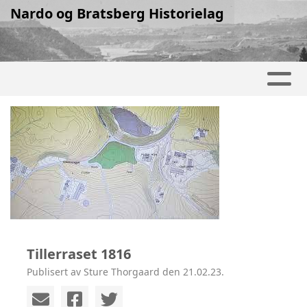
Nardo og Bratsberg Historielag
Tillerraset 1816
Publisert av Sture Thorgaard den 21.02.23.