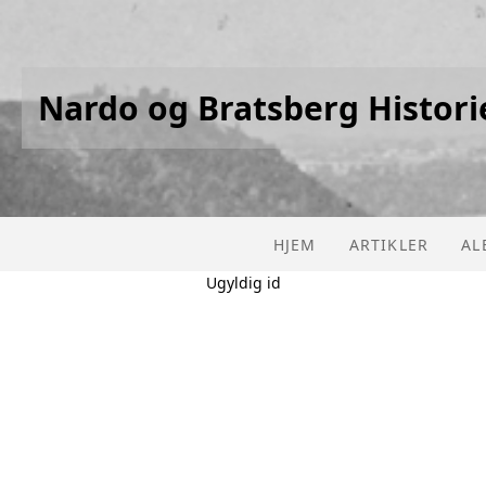
Nardo og Bratsberg Histori
HJEM
ARTIKLER
AL
Ugyldig id